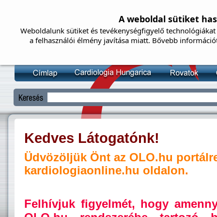
A weboldal sütiket ha
Weboldalunk sütiket és tevékenységfigyelő technológiákat 
a felhasználói élmény javítása miatt. Bővebb információ
Kedves Látogatónk!
Üdvözöljük Önt az OLO.hu portálr
kardiologiaonline.hu oldalon.
Felhívjuk figyelmét, hogy amenn