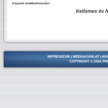
Központi mobiltelefonszám:
Kellemes és 
IMPRESSZUM
|
MÉDIAAJÁNLAT
|
AD
COPYRIGHT © 2026 PR