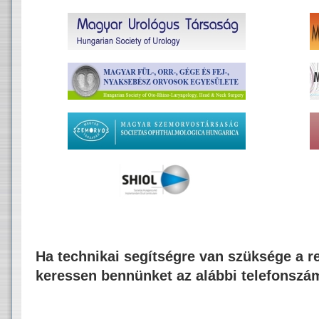
Ha technikai segítségre van szüksége a re
keressen bennünket az alábbi telefonszá