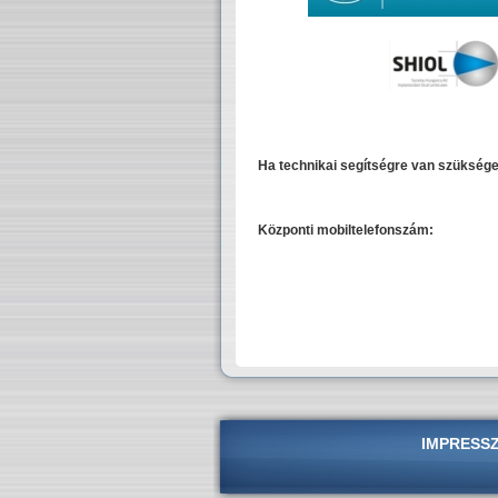
Ha technikai segítségre van szüksége
Központi mobiltelefonszám:
IMPRESS