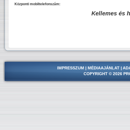
Központi mobiltelefonszám:
Kellemes és 
IMPRESSZUM
|
MÉDIAAJÁNLAT
|
AD
COPYRIGHT © 2026 PR