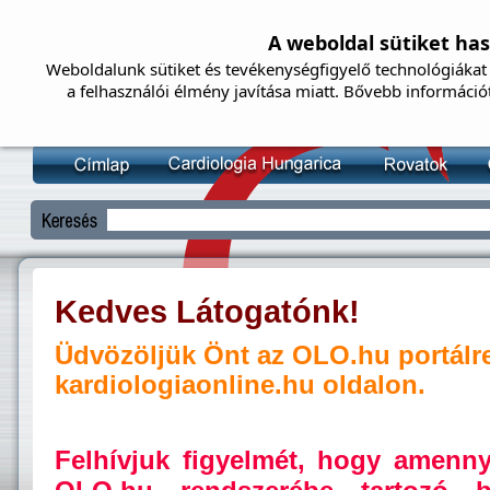
A weboldal sütiket ha
Weboldalunk sütiket és tevékenységfigyelő technológiákat 
a felhasználói élmény javítása miatt. Bővebb információ
Kedves Látogatónk!
Üdvözöljük Önt az OLO.hu portálr
kardiologiaonline.hu oldalon.
Felhívjuk figyelmét, hogy amenn