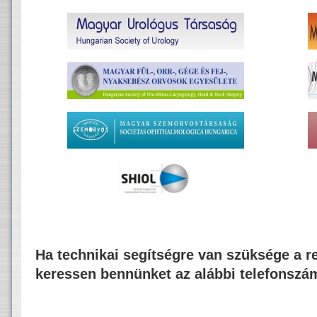
Ha technikai segítségre van szüksége a re
keressen bennünket az alábbi telefonszá