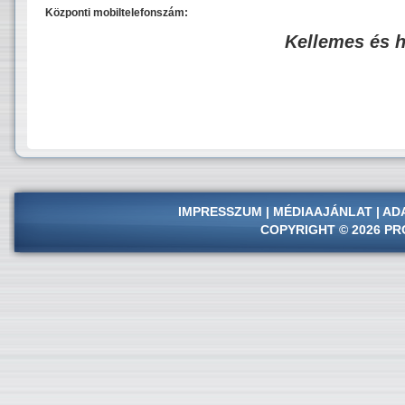
Központi mobiltelefonszám:
Kellemes és 
IMPRESSZUM
|
MÉDIAAJÁNLAT
|
AD
COPYRIGHT © 2026 PR