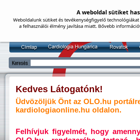
A weboldal sütiket ha
Weboldalunk sütiket és tevékenységfigyelő technológiákat 
a felhasználói élmény javítása miatt. Bővebb információ
Kedves Látogatónk!
Üdvözöljük Önt az OLO.hu portálr
kardiologiaonline.hu oldalon.
Felhívjuk figyelmét, hogy amenn