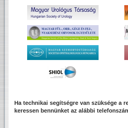
Ha technikai segítségre van szüksége a re
keressen bennünket az alábbi telefonszá