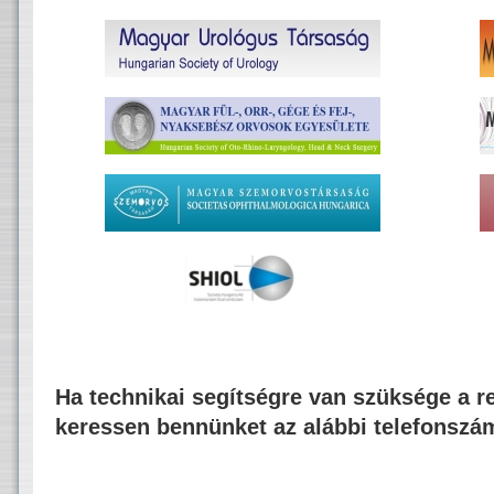
Ha technikai segítségre van szüksége a re
keressen bennünket az alábbi telefonszá