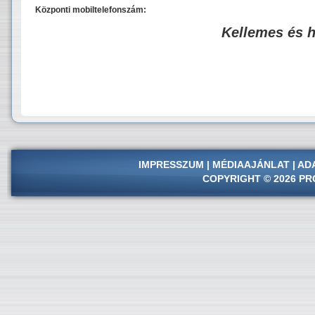
Központi mobiltelefonszám:
Kellemes és 
IMPRESSZUM
|
MÉDIAAJÁNLAT
|
AD
COPYRIGHT © 2026 PR