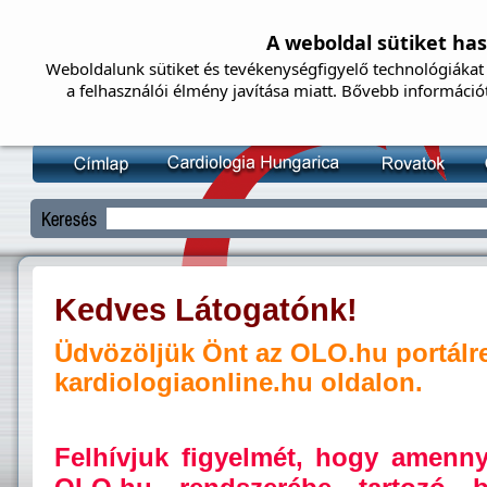
A weboldal sütiket ha
Weboldalunk sütiket és tevékenységfigyelő technológiákat 
a felhasználói élmény javítása miatt. Bővebb információ
Kedves Látogatónk!
Üdvözöljük Önt az OLO.hu portálr
kardiologiaonline.hu oldalon.
Felhívjuk figyelmét, hogy amenn