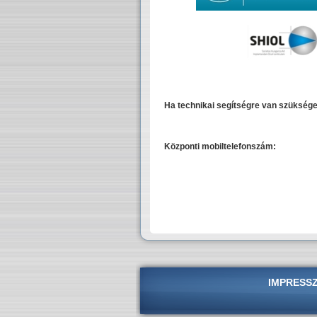
Ha technikai segítségre van szüksége
Központi mobiltelefonszám:
IMPRESS