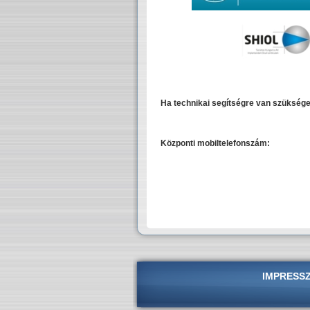
Ha technikai segítségre van szüksége
Központi mobiltelefonszám:
IMPRESS