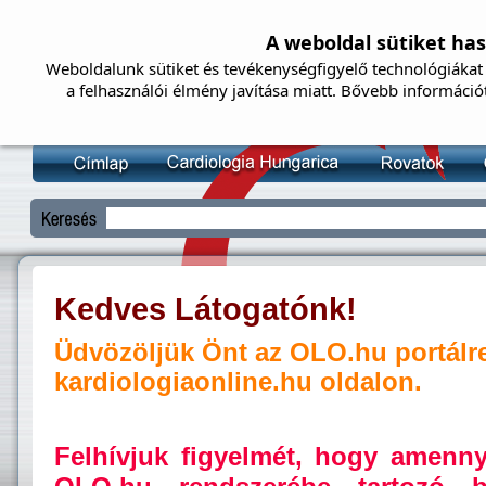
A weboldal sütiket ha
Weboldalunk sütiket és tevékenységfigyelő technológiákat 
a felhasználói élmény javítása miatt. Bővebb információ
Kedves Látogatónk!
Üdvözöljük Önt az OLO.hu portálr
kardiologiaonline.hu oldalon.
Felhívjuk figyelmét, hogy amenn