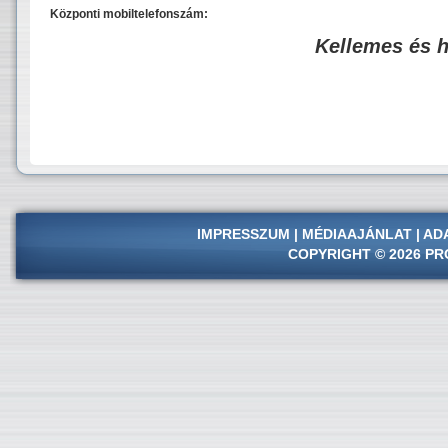
Központi mobiltelefonszám:
Kellemes és 
IMPRESSZUM
|
MÉDIAAJÁNLAT
|
AD
COPYRIGHT © 2026 PR