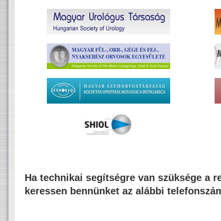
Ha technikai segítségre van szüksége a re
keressen bennünket az alábbi telefonszá