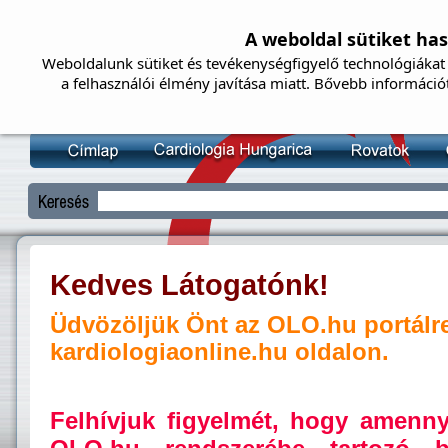
A weboldal sütiket ha
Weboldalunk sütiket és tevékenységfigyelő technológiákat 
a felhasználói élmény javítása miatt. Bővebb információ
Kedves Látogatónk!
Üdvözöljük Önt az OLO.hu portálr
kardiologiaonline.hu oldalon.
Felhívjuk figyelmét, hogy amenn