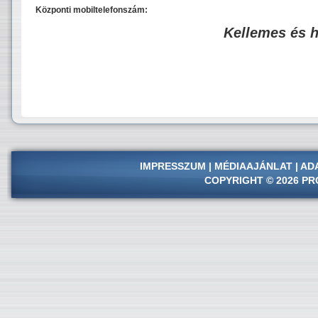
Központi mobiltelefonszám:
Kellemes és 
IMPRESSZUM
|
MÉDIAAJÁNLAT
|
AD
COPYRIGHT © 2026 PR