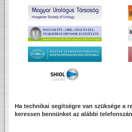
Ha technikai segítségre van szüksége a re
keressen bennünket az alábbi telefonszá