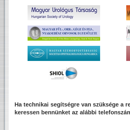
Ha technikai segítségre van szüksége a re
keressen bennünket az alábbi telefonszá