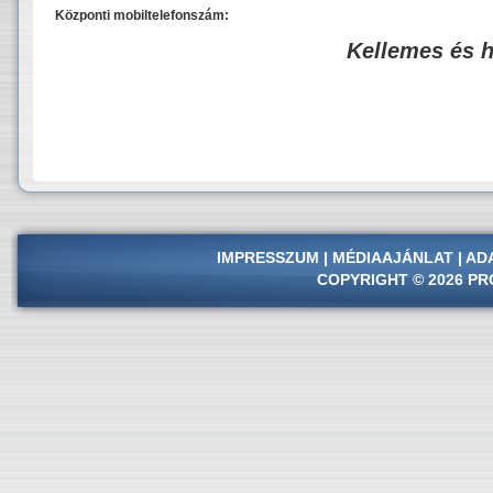
Központi mobiltelefonszám:
Kellemes és 
IMPRESSZUM
|
MÉDIAAJÁNLAT
|
AD
COPYRIGHT © 2026 PR