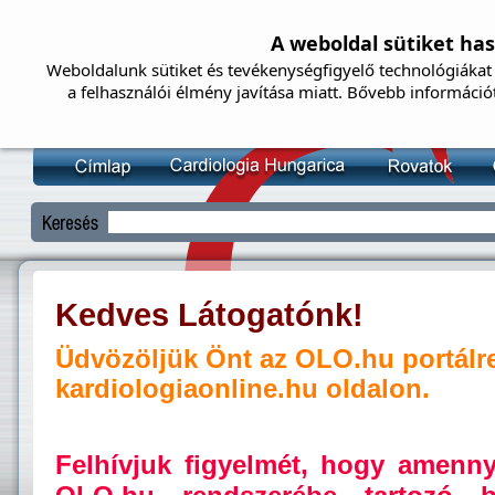
A weboldal sütiket ha
Weboldalunk sütiket és tevékenységfigyelő technológiákat 
a felhasználói élmény javítása miatt. Bővebb információ
Kedves Látogatónk!
Üdvözöljük Önt az OLO.hu portálr
kardiologiaonline.hu oldalon.
Felhívjuk figyelmét, hogy amenn