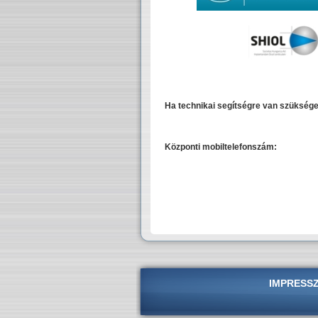
Ha technikai segítségre van szüksége
Központi mobiltelefonszám:
IMPRESS