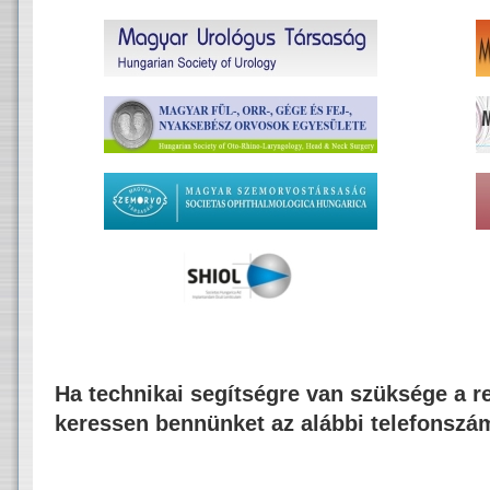
Ha technikai segítségre van szüksége a re
keressen bennünket az alábbi telefonszá