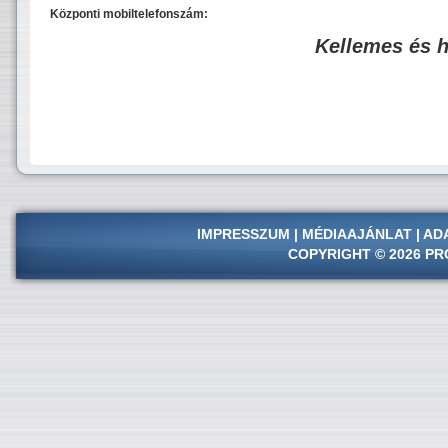
Központi mobiltelefonszám:
Kellemes és 
IMPRESSZUM
|
MÉDIAAJÁNLAT
|
AD
COPYRIGHT © 2026 PR