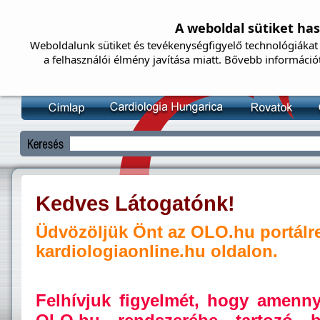
A weboldal sütiket ha
Weboldalunk sütiket és tevékenységfigyelő technológiákat 
a felhasználói élmény javítása miatt. Bővebb információ
Kedves Látogatónk!
Üdvözöljük Önt az OLO.hu portálr
kardiologiaonline.hu oldalon.
Felhívjuk figyelmét, hogy amenn