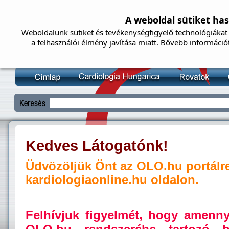
A weboldal sütiket ha
Weboldalunk sütiket és tevékenységfigyelő technológiákat 
a felhasználói élmény javítása miatt. Bővebb információ
Kedves Látogatónk!
Üdvözöljük Önt az OLO.hu portálr
kardiologiaonline.hu oldalon.
Felhívjuk figyelmét, hogy amenn