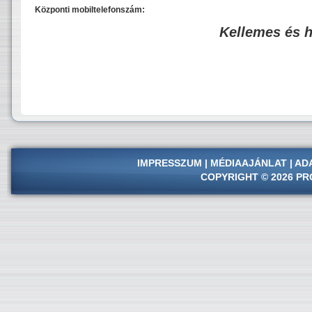
Központi mobiltelefonszám:
Kellemes és 
IMPRESSZUM
|
MÉDIAAJÁNLAT
|
AD
COPYRIGHT © 2026 PR