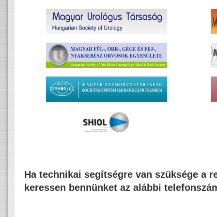
Ha technikai segítségre van szüksége a re
keressen bennünket az alábbi telefonszá