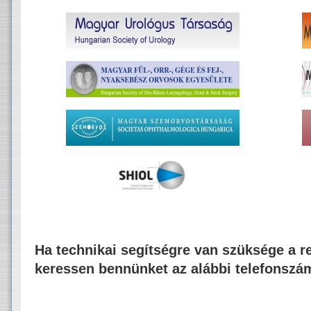
Ha technikai segítségre van szüksége a re
keressen bennünket az alábbi telefonszá