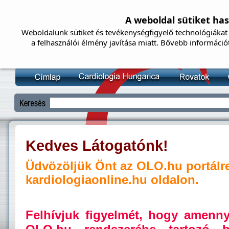
A weboldal sütiket ha
Weboldalunk sütiket és tevékenységfigyelő technológiákat 
a felhasználói élmény javítása miatt. Bővebb információ
Kedves Látogatónk!
Üdvözöljük Önt az OLO.hu portálr
kardiologiaonline.hu oldalon.
Felhívjuk figyelmét, hogy amenn