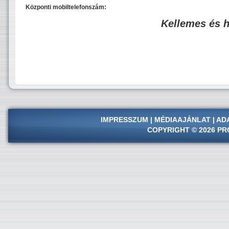
Központi mobiltelefonszám:
Kellemes és 
IMPRESSZUM
|
MÉDIAAJÁNLAT
|
AD
COPYRIGHT © 2026 PR