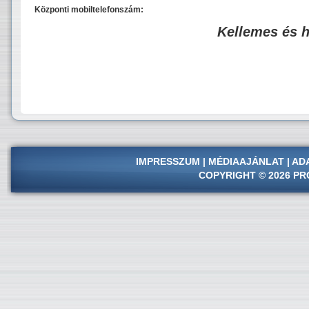
Központi mobiltelefonszám:
Kellemes és 
IMPRESSZUM
|
MÉDIAAJÁNLAT
|
AD
COPYRIGHT © 2026 PR