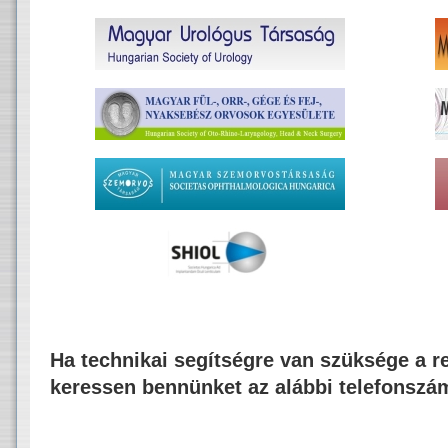
Ha technikai segítségre van szüksége a re
keressen bennünket az alábbi telefonszá