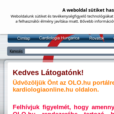
A weboldal sütiket ha
Weboldalunk sütiket és tevékenységfigyelő technológiákat 
a felhasználói élmény javítása miatt. Bővebb információ
Kedves Látogatónk!
Üdvözöljük Önt az OLO.hu portálr
kardiologiaonline.hu oldalon.
Felhívjuk figyelmét, hogy amenn