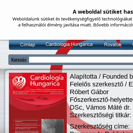
A weboldal sütiket ha
Weboldalunk sütiket és tevékenységfigyelő technológiákat 
a felhasználói élmény javítása miatt. Bővebb információ
Alapította / Founded 
Felelős szerkesztő / Ed
Róbert Gábor
Főszerkesztő-helyette
DSc, Vámos Máté dr. 
Szerkesztőségi titkár
Szerkesztőség címe: