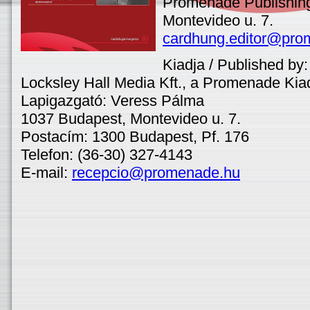
Promenade Publishin
Montevideo u. 7.
cardhung.editor@pro
Kiadja / Published by:
Locksley Hall Media Kft., a Promenade Kiad
Lapigazgató: Veress Pálma
1037 Budapest, Montevideo u. 7.
Postacím: 1300 Budapest, Pf. 176
Telefon: (36-30) 327-4143
E-mail:
recepcio@promenade.hu