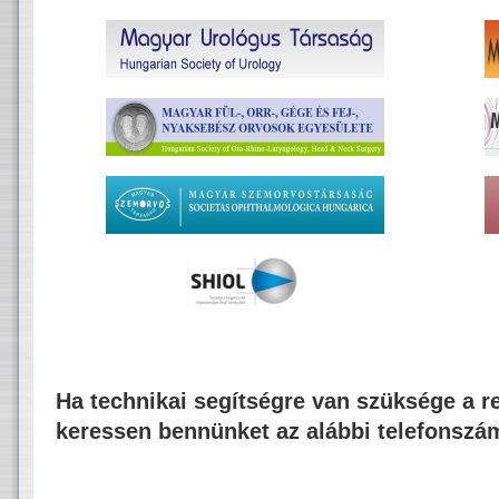
Ha technikai segítségre van szüksége a re
keressen bennünket az alábbi telefonszá