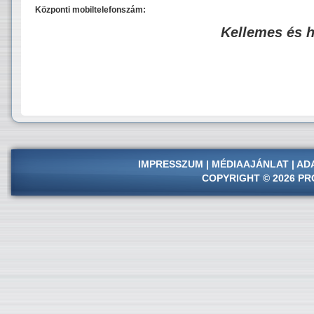
Központi mobiltelefonszám:
Kellemes és 
IMPRESSZUM
|
MÉDIAAJÁNLAT
|
AD
COPYRIGHT © 2026 PR