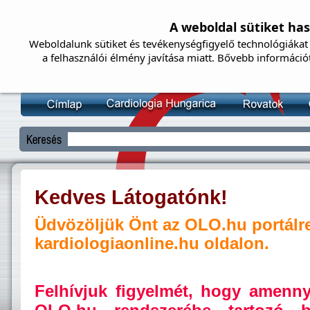
A weboldal sütiket ha
Weboldalunk sütiket és tevékenységfigyelő technológiákat 
a felhasználói élmény javítása miatt. Bővebb információ
Kedves Látogatónk!
Üdvözöljük Önt az OLO.hu portálr
kardiologiaonline.hu oldalon.
Felhívjuk figyelmét, hogy amenn