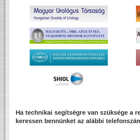
Ha technikai segítségre van szüksége a re
keressen bennünket az alábbi telefonszá