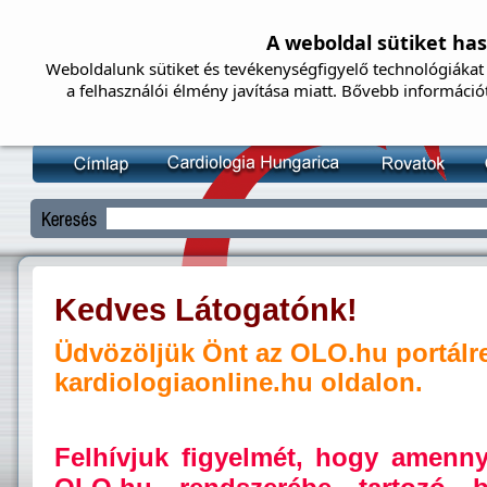
A weboldal sütiket ha
Weboldalunk sütiket és tevékenységfigyelő technológiákat 
a felhasználói élmény javítása miatt. Bővebb információ
Kedves Látogatónk!
Üdvözöljük Önt az OLO.hu portálr
kardiologiaonline.hu oldalon.
Felhívjuk figyelmét, hogy amenn