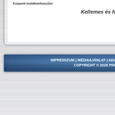
Központi mobiltelefonszám:
Kellemes és 
IMPRESSZUM
|
MÉDIAAJÁNLAT
|
AD
COPYRIGHT © 2026 PR