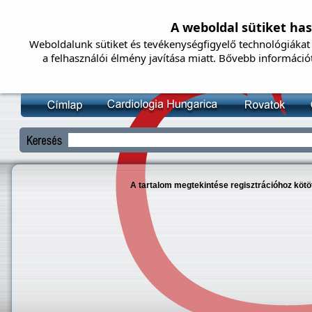
A weboldal sütiket ha
Weboldalunk sütiket és tevékenységfigyelő technológiákat 
a felhasználói élmény javítása miatt. Bővebb információ
A tartalom megtekintése regisztrációhoz kötöt