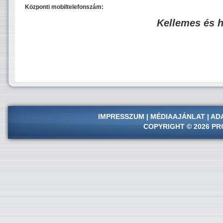
Központi mobiltelefonszám:
Kellemes és 
IMPRESSZUM
|
MÉDIAAJÁNLAT
|
AD
COPYRIGHT © 2026 PR