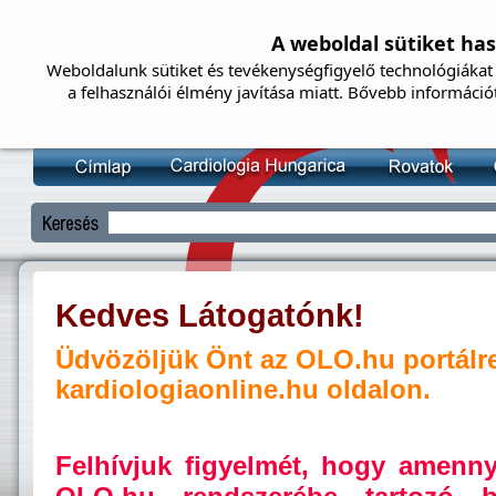
A weboldal sütiket ha
Weboldalunk sütiket és tevékenységfigyelő technológiákat 
a felhasználói élmény javítása miatt. Bővebb információ
Kedves Látogatónk!
Üdvözöljük Önt az OLO.hu portálr
kardiologiaonline.hu oldalon.
Felhívjuk figyelmét, hogy amenn