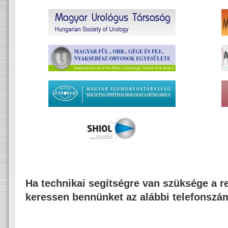
Ha technikai segítségre van szüksége a re
keressen bennünket az alábbi telefonszá