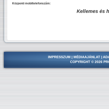
Központi mobiltelefonszám:
Kellemes és 
IMPRESSZUM
|
MÉDIAAJÁNLAT
|
AD
COPYRIGHT © 2026 PR