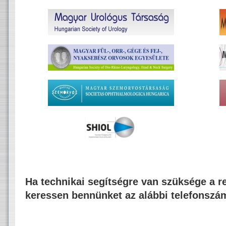
Ha technikai segítségre van szüksége a re
keressen bennünket az alábbi telefonszá