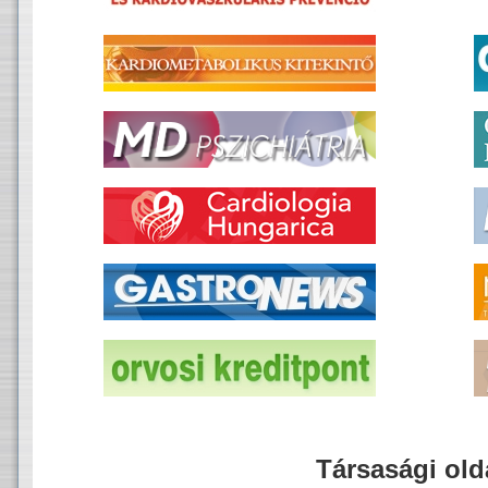
Társasági old