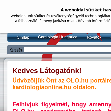
A weboldal sütiket ha
Weboldalunk sütiket és tevékenységfigyelő technológiákat 
a felhasználói élmény javítása miatt. Bővebb információ
Kedves Látogatónk!
Üdvözöljük Önt az OLO.hu portálr
kardiologiaonline.hu oldalon.
Felhívjuk figyelmét, hogy amenn