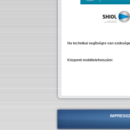
Ha technikai segítségre van szüksége
Központi mobiltelefonszám:
IMPRESS