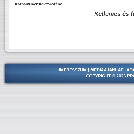
Központi mobiltelefonszám:
Kellemes és 
IMPRESSZUM
|
MÉDIAAJÁNLAT
|
AD
COPYRIGHT © 2026 PR