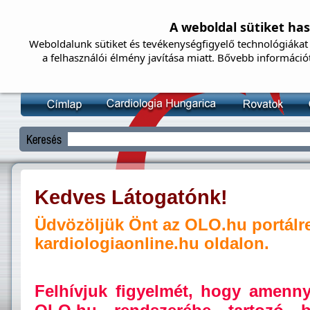
A weboldal sütiket ha
Weboldalunk sütiket és tevékenységfigyelő technológiákat 
a felhasználói élmény javítása miatt. Bővebb információ
Kedves Látogatónk!
Üdvözöljük Önt az OLO.hu portálr
kardiologiaonline.hu oldalon.
Felhívjuk figyelmét, hogy amenn