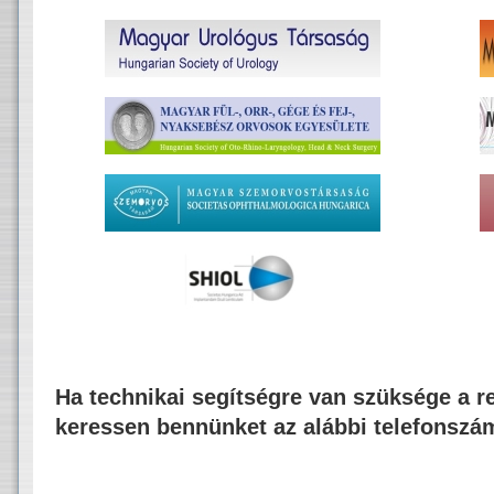
Ha technikai segítségre van szüksége a re
keressen bennünket az alábbi telefonszá