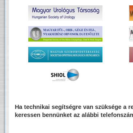
Ha technikai segítségre van szüksége a re
keressen bennünket az alábbi telefonszá