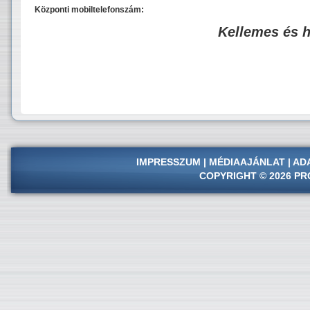
Központi mobiltelefonszám:
Kellemes és 
IMPRESSZUM
|
MÉDIAAJÁNLAT
|
AD
COPYRIGHT © 2026 PR