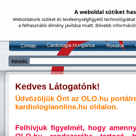
A weboldal sütiket ha
Weboldalunk sütiket és tevékenységfigyelő technológiákat 
a felhasználói élmény javítása miatt. Bővebb információ
Kedves Látogatónk!
Üdvözöljük Önt az OLO.hu portálr
kardiologiaonline.hu oldalon.
Felhívjuk figyelmét, hogy amenn