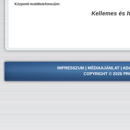
Központi mobiltelefonszám:
Kellemes és 
IMPRESSZUM
|
MÉDIAAJÁNLAT
|
AD
COPYRIGHT © 2026 PR