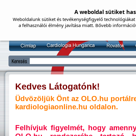
A weboldal sütiket ha
Weboldalunk sütiket és tevékenységfigyelő technológiákat 
a felhasználói élmény javítása miatt. Bővebb információ
Kedves Látogatónk!
Üdvözöljük Önt az OLO.hu portálr
kardiologiaonline.hu oldalon.
Felhívjuk figyelmét, hogy amenn