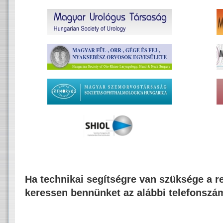
Ha technikai segítségre van szüksége a re
keressen bennünket az alábbi telefonszá