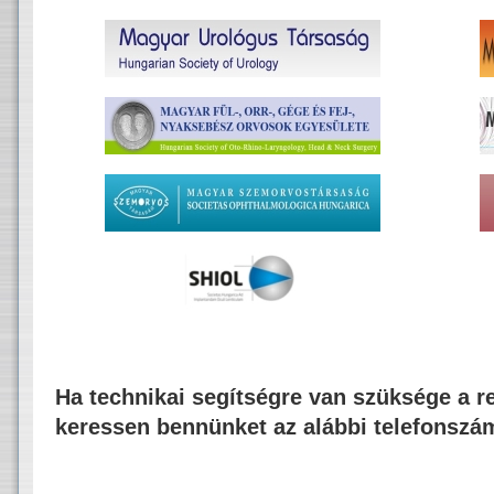
Ha technikai segítségre van szüksége a re
keressen bennünket az alábbi telefonszá