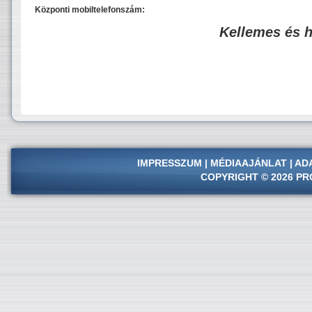
Központi mobiltelefonszám:
Kellemes és 
IMPRESSZUM
|
MÉDIAAJÁNLAT
|
AD
COPYRIGHT © 2026 PR