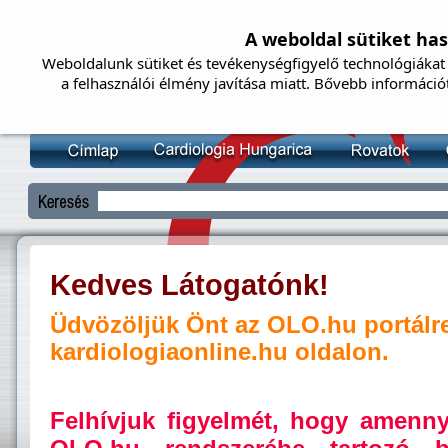
A weboldal sütiket ha
Weboldalunk sütiket és tevékenységfigyelő technológiákat 
a felhasználói élmény javítása miatt. Bővebb információ
Kedves Látogatónk!
Üdvözöljük Önt az OLO.hu portálr
kardiologiaonline.hu oldalon.
Felhívjuk figyelmét, hogy amenn