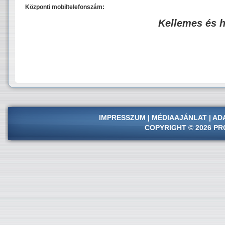
Központi mobiltelefonszám:
Kellemes és 
IMPRESSZUM
|
MÉDIAAJÁNLAT
|
AD
COPYRIGHT © 2026 PR