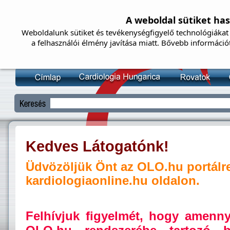
A weboldal sütiket ha
Weboldalunk sütiket és tevékenységfigyelő technológiákat 
a felhasználói élmény javítása miatt. Bővebb információ
Kedves Látogatónk!
Üdvözöljük Önt az OLO.hu portálr
kardiologiaonline.hu oldalon.
Felhívjuk figyelmét, hogy amenn