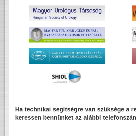
Ha technikai segítségre van szüksége a re
keressen bennünket az alábbi telefonszá