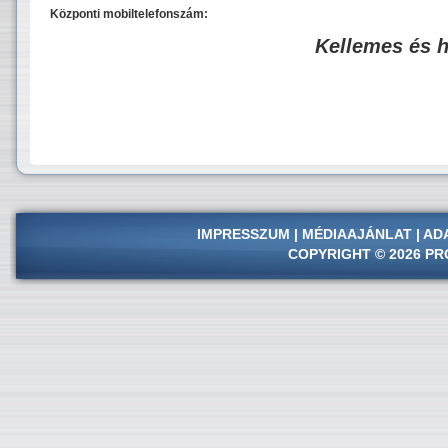
Központi mobiltelefonszám:
Kellemes és 
IMPRESSZUM
|
MÉDIAAJÁNLAT
|
AD
COPYRIGHT © 2026 PR