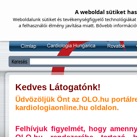
A weboldal sütiket ha
Weboldalunk sütiket és tevékenységfigyelő technológiákat 
a felhasználói élmény javítása miatt. Bővebb információ
Kedves Látogatónk!
Üdvözöljük Önt az OLO.hu portálr
kardiologiaonline.hu oldalon.
Felhívjuk figyelmét, hogy amenn