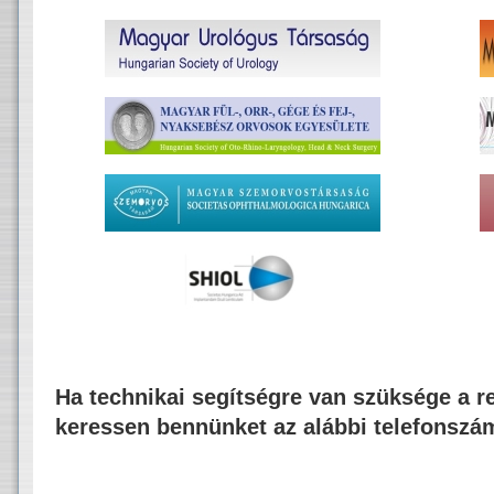
Ha technikai segítségre van szüksége a re
keressen bennünket az alábbi telefonszá