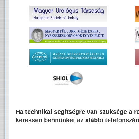
Ha technikai segítségre van szüksége a re
keressen bennünket az alábbi telefonszá