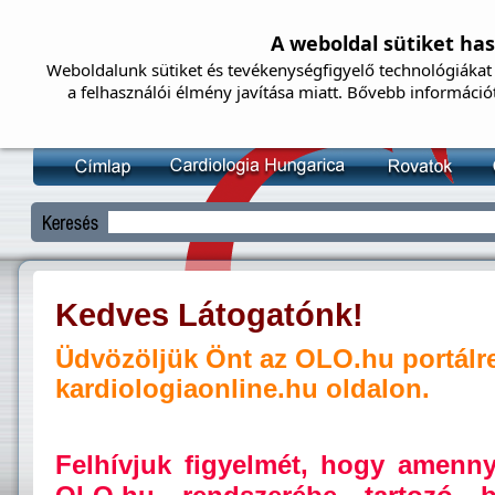
A weboldal sütiket ha
Weboldalunk sütiket és tevékenységfigyelő technológiákat 
a felhasználói élmény javítása miatt. Bővebb információ
Kedves Látogatónk!
Üdvözöljük Önt az OLO.hu portálr
kardiologiaonline.hu oldalon.
Felhívjuk figyelmét, hogy amenn