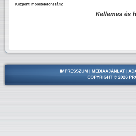
Központi mobiltelefonszám:
Kellemes és 
IMPRESSZUM
|
MÉDIAAJÁNLAT
|
AD
COPYRIGHT © 2026 PR