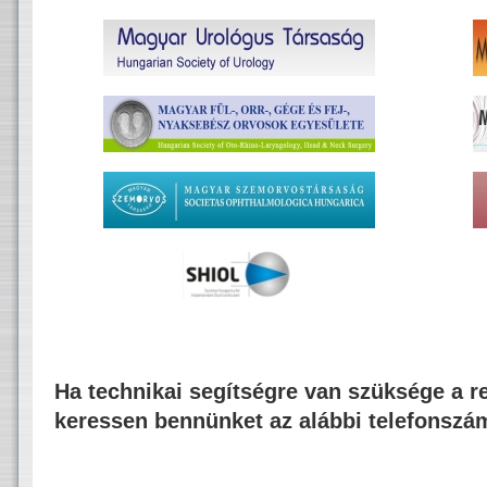
Ha technikai segítségre van szüksége a re
keressen bennünket az alábbi telefonszá