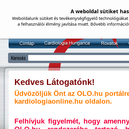
A weboldal sütiket ha
Weboldalunk sütiket és tevékenységfigyelő technológiákat 
a felhasználói élmény javítása miatt. Bővebb információ
Kedves Látogatónk!
Üdvözöljük Önt az OLO.hu portálr
kardiologiaonline.hu oldalon.
Felhívjuk figyelmét, hogy amenn