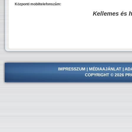
Központi mobiltelefonszám:
Kellemes és 
IMPRESSZUM
|
MÉDIAAJÁNLAT
|
AD
COPYRIGHT © 2026 PR