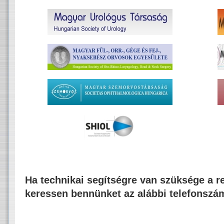
Ha technikai segítségre van szüksége a re
keressen bennünket az alábbi telefonszá