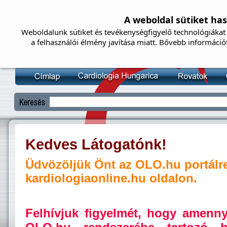
A weboldal sütiket ha
Weboldalunk sütiket és tevékenységfigyelő technológiákat 
a felhasználói élmény javítása miatt. Bővebb információ
Kedves Látogatónk!
Üdvözöljük Önt az OLO.hu portálr
kardiologiaonline.hu oldalon.
Felhívjuk figyelmét, hogy amenn