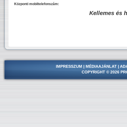
Központi mobiltelefonszám:
Kellemes és 
IMPRESSZUM
|
MÉDIAAJÁNLAT
|
AD
COPYRIGHT © 2026 PR