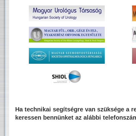
Ha technikai segítségre van szüksége a re
keressen bennünket az alábbi telefonszá