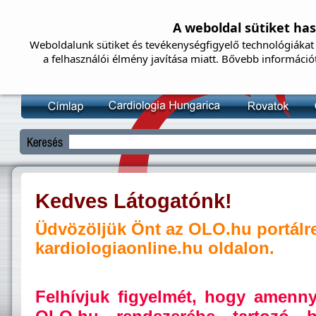
A weboldal sütiket ha
Weboldalunk sütiket és tevékenységfigyelő technológiákat 
a felhasználói élmény javítása miatt. Bővebb információ
Kedves Látogatónk!
Üdvözöljük Önt az OLO.hu portálr
kardiologiaonline.hu oldalon.
Felhívjuk figyelmét, hogy amenn