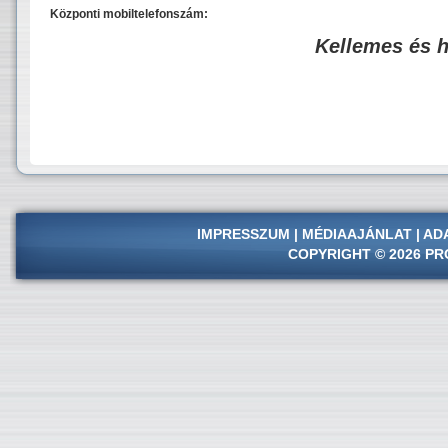
Központi mobiltelefonszám:
Kellemes és 
IMPRESSZUM
|
MÉDIAAJÁNLAT
|
AD
COPYRIGHT © 2026 PR