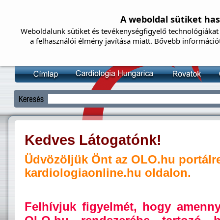
A weboldal sütiket ha
Weboldalunk sütiket és tevékenységfigyelő technológiákat 
a felhasználói élmény javítása miatt. Bővebb információ
Kedves Látogatónk!
Üdvözöljük Önt az OLO.hu portálr
kardiologiaonline.hu oldalon.
Felhívjuk figyelmét, hogy amenn