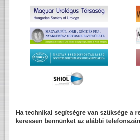
Ha technikai segítségre van szüksége a re
keressen bennünket az alábbi telefonszá