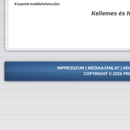
Központi mobiltelefonszám:
Kellemes és 
IMPRESSZUM
|
MÉDIAAJÁNLAT
|
AD
COPYRIGHT © 2026 PR